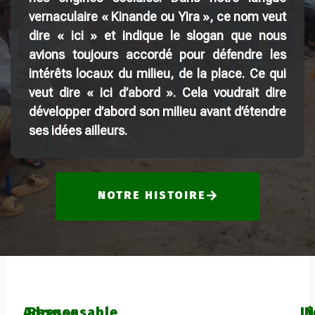
vernaculaire « Kinande ou Yira », ce nom veut
dire « ici » et indique le slogan que nous
avions toujours accordé pour défendre les
intérêts locaux du milieu, de la place. Ce qui
veut dire « ici d’abord ». Cela voudrait dire
développer d’abord son milieu avant d’étendre
ses idées ailleurs.
NOTRE HISTOIRE
Adresse
Responsable
L
N