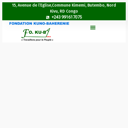
15, Avenue de l’Eglise,Commune Kimemi, Butembo, Nord
Kivu, RD Congo
+243 991617075
A PROPOS DE NOUS
NOS PUBLICATIONS